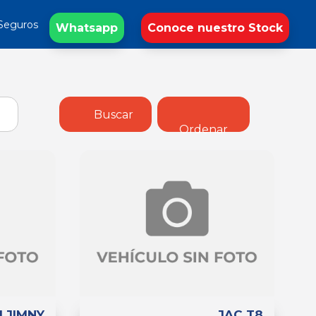
Seguros
Whatsapp
Conoce nuestro Stock
Buscar
Ordenar
I JIMNY
JAC T8