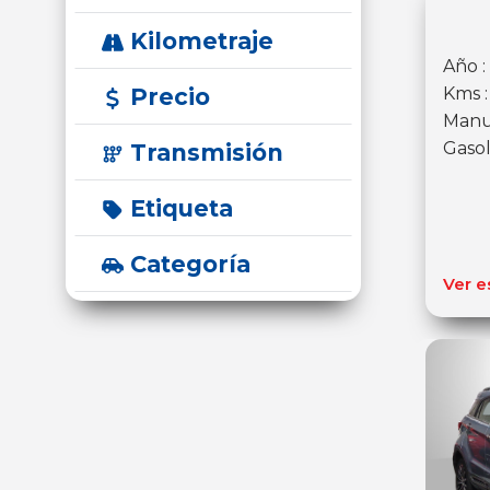
Kilometraje
Año :
Precio
Kms 
Manu
Gasol
Transmisión
Etiqueta
Categoría
Ver e