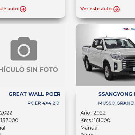
ste auto
Ver este auto
GREAT WALL POER
SSANGYONG
POER 4X4 2.0
MUSSO GRAND 
 2022
Año : 2022
: 137000
Kms : 161000
al
Manual