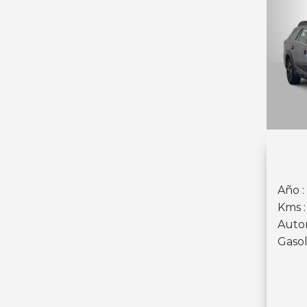
Año :
Kms :
Auto
Gasol