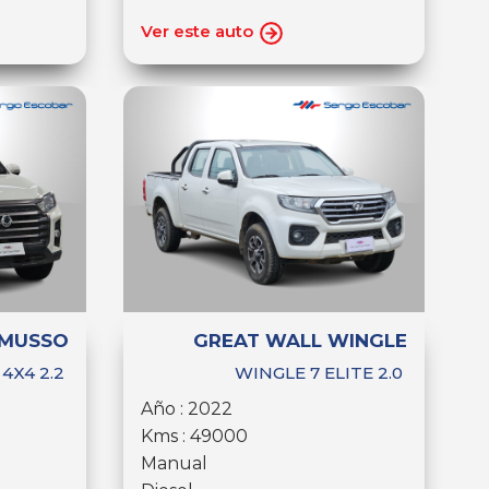
Ver este auto
 MUSSO
GREAT WALL WINGLE
4X4 2.2
WINGLE 7 ELITE 2.0
Año : 2022
Kms : 49000
Manual