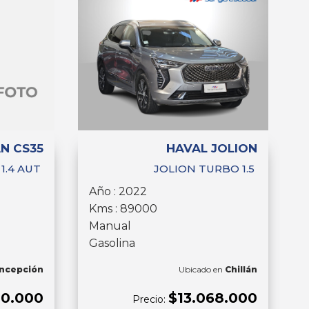
N CS35
HAVAL JOLION
 1.4 AUT
JOLION TURBO 1.5
Año : 2022
Kms : 89000
Manual
Gasolina
ncepción
Ubicado en
Chillán
00.000
$13.068.000
Precio: