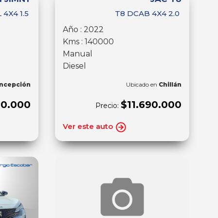
 4X4 1.5
T8 DCAB 4X4 2.0
Año : 2022
Kms : 140000
Manual
Diesel
ncepción
Ubicado en
Chillán
00.000
$11.690.000
Precio:
Ver este auto