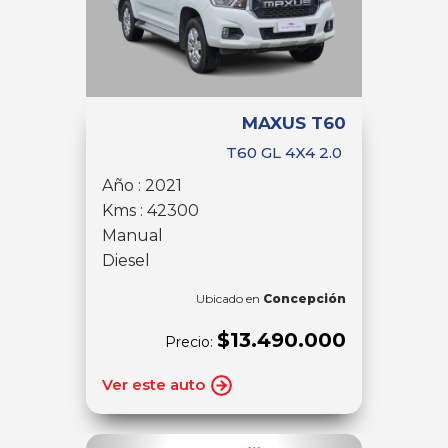
MAXUS T60
T60 GL 4X4 2.0
Año : 2021
Kms : 42300
Manual
Diesel
Ubicado en
Concepción
$13.490.000
Precio:
Ver este auto