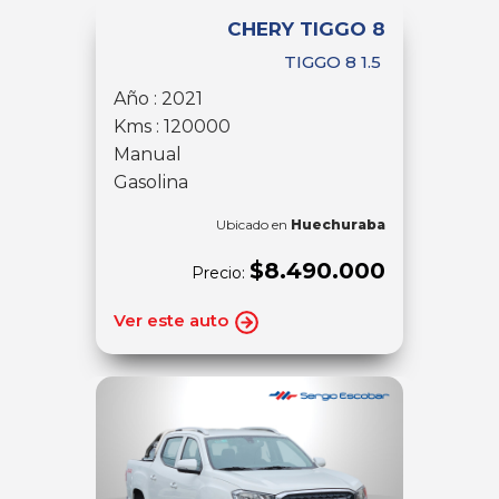
CHERY TIGGO 8
TIGGO 8 1.5
Año : 2021
Kms : 120000
Manual
Gasolina
Ubicado en
Huechuraba
$8.490.000
Precio:
Ver este auto