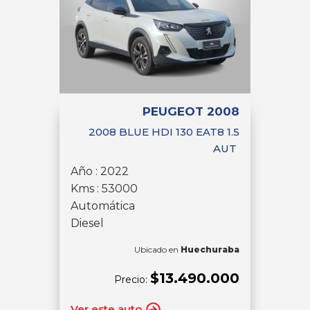
PEUGEOT 2008
2008 BLUE HDI 130 EAT8 1.5
AUT
Año : 2022
Kms : 53000
Automática
Diesel
Ubicado en
Huechuraba
$13.490.000
Precio:
Ver este auto