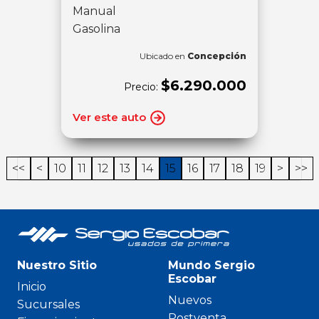
Manual
Gasolina
Ubicado en
Concepción
$6.290.000
Precio:
Ver este auto
<<
<
10
11
12
13
14
15
16
17
18
19
>
>>
Nuestro Sitio
Mundo Sergio
Escobar
Inicio
Nuevos
Sucursales
Postventa