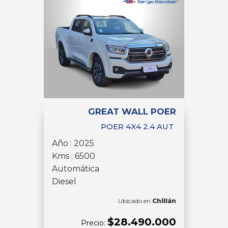
GREAT WALL POER
POER 4X4 2.4 AUT
Año : 2025
Kms : 6500
Automática
Diesel
Ubicado en
Chillán
$28.490.000
Precio: