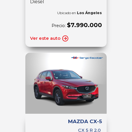
Diesel
Ubicado en
Los Ángeles
$7.990.000
Precio:
Ver este auto
MAZDA CX-5
CX 5 R 2.0