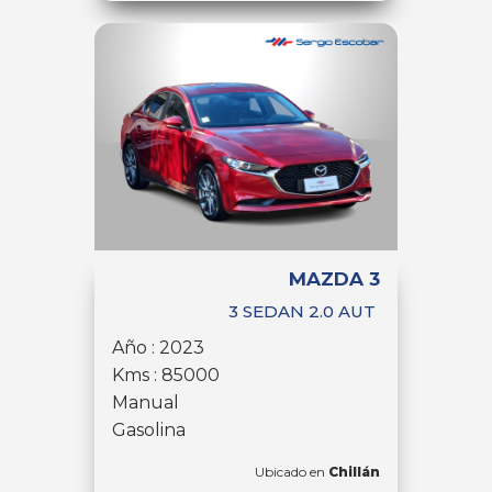
MAZDA 3
3 SEDAN 2.0 AUT
Año : 2023
Kms : 85000
Manual
Gasolina
Ubicado en
Chillán