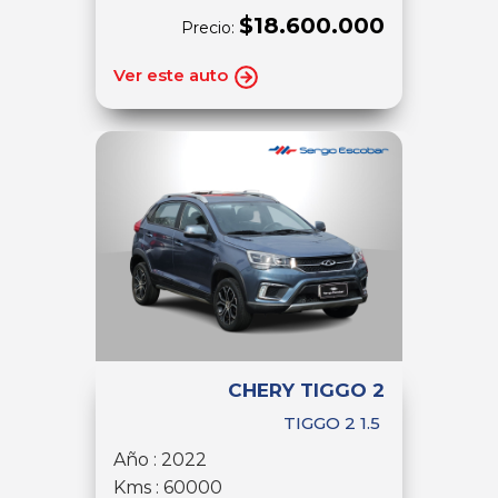
$18.600.000
Precio:
Ver este auto
CHERY TIGGO 2
TIGGO 2 1.5
Año : 2022
Kms : 60000