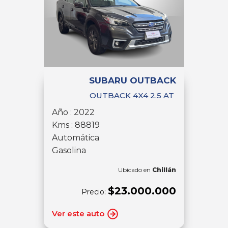
SUBARU OUTBACK
OUTBACK 4X4 2.5 AT
Año : 2022
Kms : 88819
Automática
Gasolina
Ubicado en
Chillán
$23.000.000
Precio:
Ver este auto