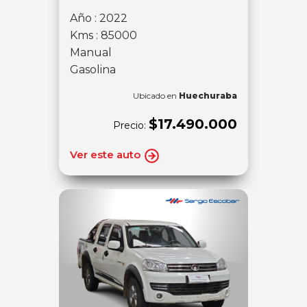
Año : 2022
Kms : 85000
Manual
Gasolina
Ubicado en
Huechuraba
$17.490.000
Precio:
Ver este auto