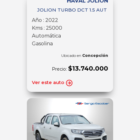
HAVAL JOLION
JOLION TURBO DCT 1.5 AUT
Año : 2022
Kms : 25000
Automática
Gasolina
Ubicado en
Concepción
$13.740.000
Precio:
Ver este auto