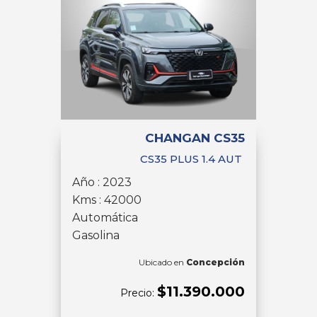
CHANGAN CS35
CS35 PLUS 1.4 AUT
Año : 2023
Kms : 42000
Automática
Gasolina
Ubicado en
Concepción
$11.390.000
Precio: