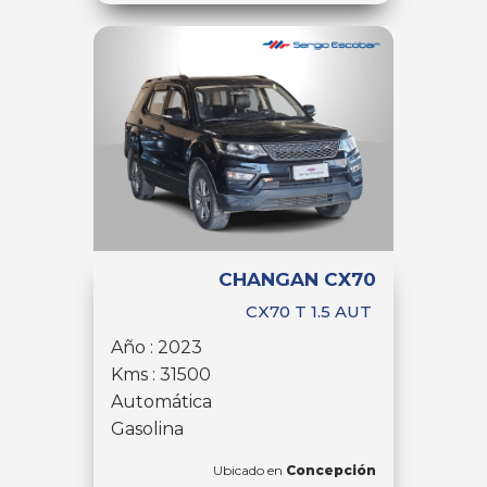
CHANGAN CX70
CX70 T 1.5 AUT
Año : 2023
Kms : 31500
Automática
Gasolina
Ubicado en
Concepción