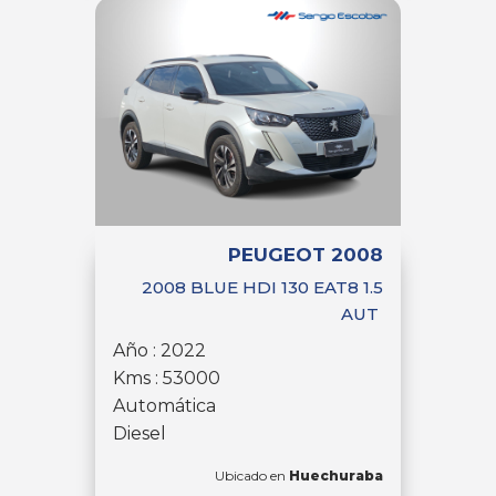
PEUGEOT 2008
2008 BLUE HDI 130 EAT8 1.5
AUT
Año : 2022
Kms : 53000
Automática
Diesel
Ubicado en
Huechuraba