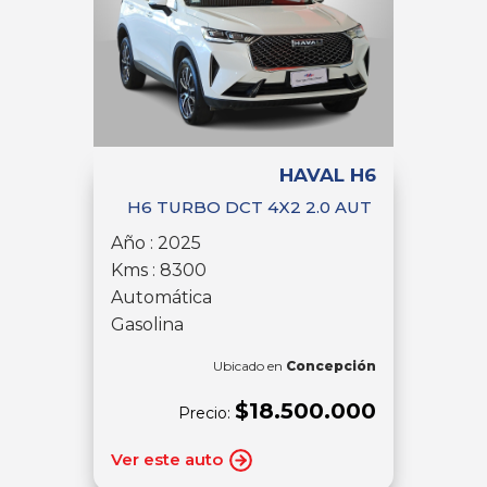
HAVAL H6
H6 TURBO DCT 4X2 2.0 AUT
Año : 2025
Kms : 8300
Automática
Gasolina
Ubicado en
Concepción
$18.500.000
Precio:
Ver este auto