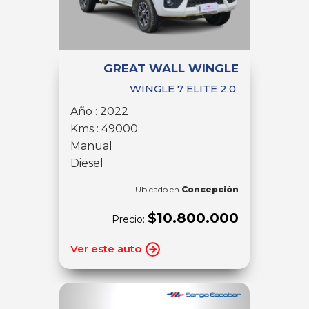
GREAT WALL WINGLE
WINGLE 7 ELITE 2.0
Año : 2022
Kms : 49000
Manual
Diesel
Ubicado en
Concepción
$10.800.000
Precio:
Ver este auto