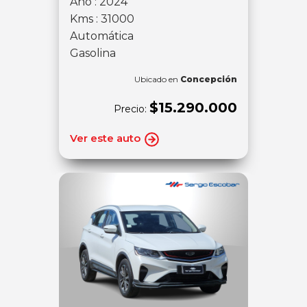
Año : 2024
Kms : 31000
Automática
Gasolina
Ubicado en
Concepción
$15.290.000
Precio:
Ver este auto