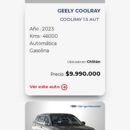
GEELY COOLRAY
COOLRAY 1.5 AUT
Año : 2023
Kms : 46000
Automática
Gasolina
Ubicado en
Chillán
$9.990.000
Precio:
Ver este auto