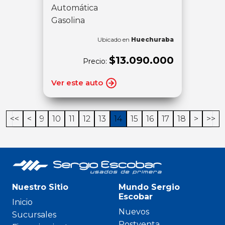
Automática
Gasolina
Ubicado en
Huechuraba
$13.090.000
Precio:
Ver este auto
<<
<
9
10
11
12
13
14
15
16
17
18
>
>>
Nuestro Sitio
Mundo Sergio
Escobar
Inicio
Nuevos
Sucursales
Postventa