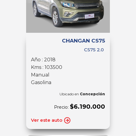
CHANGAN CS75
CS75 2.0
Año : 2018
Kms : 103500
Manual
Gasolina
Ubicado en
Concepción
$6.190.000
Precio:
Ver este auto