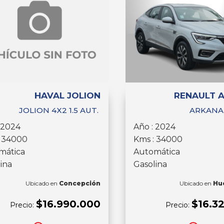
HAVAL JOLION
RENAULT 
JOLION 4X2 1.5 AUT.
ARKANA 
 2024
Año : 2024
: 34000
Kms : 34000
mática
Automática
ina
Gasolina
Ubicado en
Concepción
Ubicado en
Hu
$16.990.000
$16.3
Precio:
Precio: