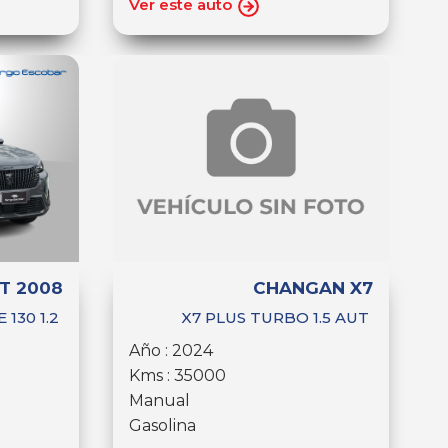
Ver este auto
T 2008
CHANGAN X7
 130 1.2
X7 PLUS TURBO 1.5 AUT
Año : 2024
Kms : 35000
Manual
Gasolina