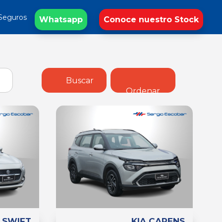
Seguros
Whatsapp
Conoce nuestro Stock
Buscar
Ordenar
 SWIFT
KIA CARENS