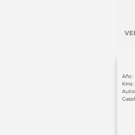
Año :
Kms 
Auto
Gasol