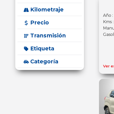
Kilometraje
Año :
Precio
Kms 
Manu
Gasol
Transmisión
Etiqueta
Categoría
Ver e