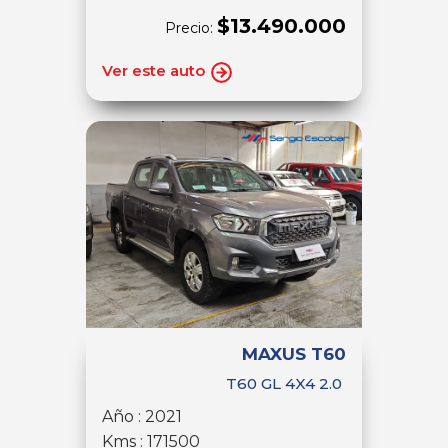
$13.490.000
Precio:
Ver este auto
MAXUS T60
T60 GL 4X4 2.0
Año : 2021
Kms : 171500