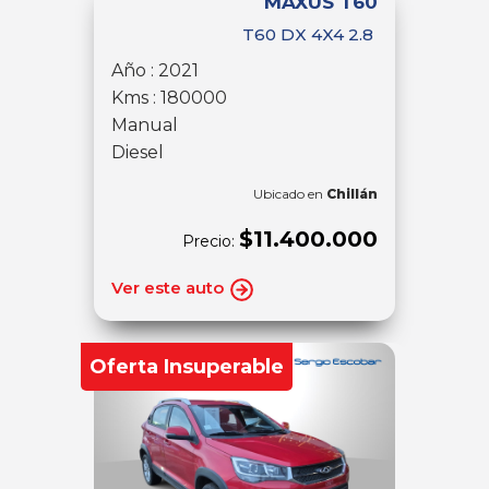
MAXUS T60
T60 DX 4X4 2.8
Año : 2021
Kms : 180000
Manual
Diesel
Ubicado en
Chillán
$11.400.000
Precio:
Ver este auto
Oferta Insuperable