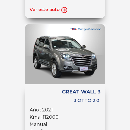
Ver este auto
GREAT WALL 3
3 OTTO 2.0
Año : 2021
Kms : 112000
Manual