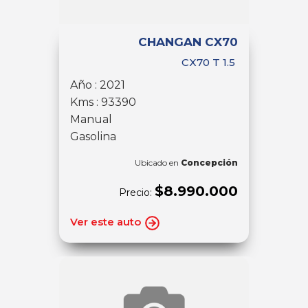
CHANGAN CX70
CX70 T 1.5
Año : 2021
Kms : 93390
Manual
Gasolina
Ubicado en
Concepción
$8.990.000
Precio:
Ver este auto