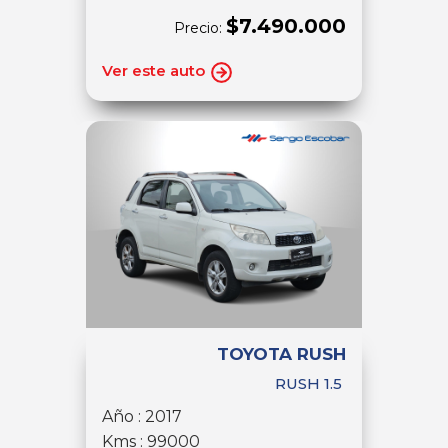
$7.490.000
Precio:
Ver este auto
TOYOTA RUSH
RUSH 1.5
Año : 2017
Kms : 99000