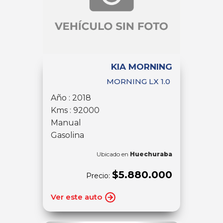
KIA MORNING
MORNING LX 1.0
Año : 2018
Kms : 92000
Manual
Gasolina
Ubicado en
Huechuraba
$5.880.000
Precio:
Ver este auto