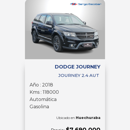
DODGE JOURNEY
JOURNEY 2.4 AUT
Año : 2018
Kms : 118000
Automática
Gasolina
Ubicado en
Huechuraba
$7.690.000