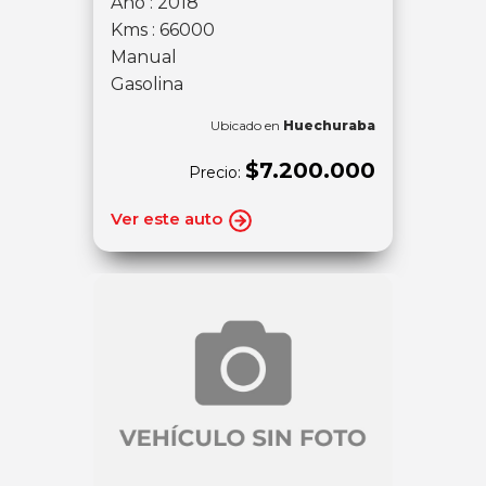
Año : 2018
Kms : 66000
Manual
Gasolina
Ubicado en
Huechuraba
$7.200.000
Precio:
Ver este auto