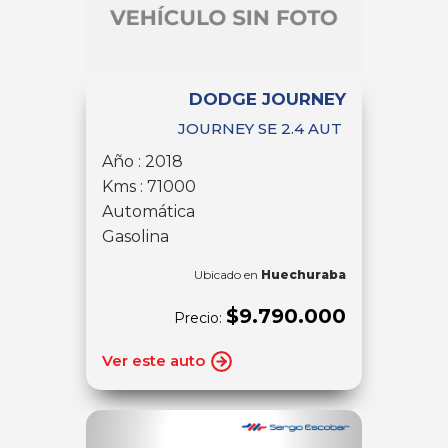
DODGE JOURNEY
JOURNEY SE 2.4 AUT
Año : 2018
Kms : 71000
Automática
Gasolina
Ubicado en
Huechuraba
$9.790.000
Precio:
Ver este auto