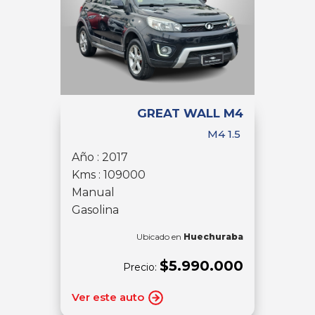
GREAT WALL M4
M4 1.5
Año : 2017
Kms : 109000
Manual
Gasolina
Ubicado en
Huechuraba
$5.990.000
Precio:
Ver este auto