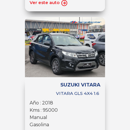
Ver este auto
SUZUKI VITARA
VITARA GLS 4X4 1.6
Año : 2018
Kms : 95000
Manual
Gasolina