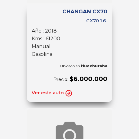
CHANGAN CX70
CX70 1.6
Año : 2018
Kms : 61200
Manual
Gasolina
Ubicado en
Huechuraba
$6.000.000
Precio:
Ver este auto