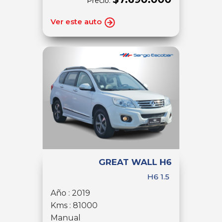
Precio:
Ver este auto
GREAT WALL H6
H6 1.5
Año : 2019
Kms : 81000
Manual