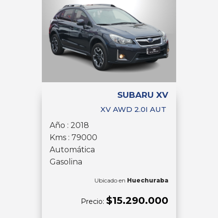
SUBARU XV
XV AWD 2.0I AUT
Año : 2018
Kms : 79000
Automática
Gasolina
Ubicado en
Huechuraba
$15.290.000
Precio: