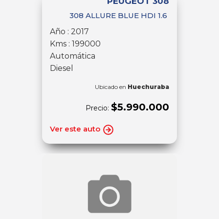
PEUGEOT 308
308 ALLURE BLUE HDI 1.6
Año : 2017
Kms : 199000
Automática
Diesel
Ubicado en
Huechuraba
$5.990.000
Precio:
Ver este auto