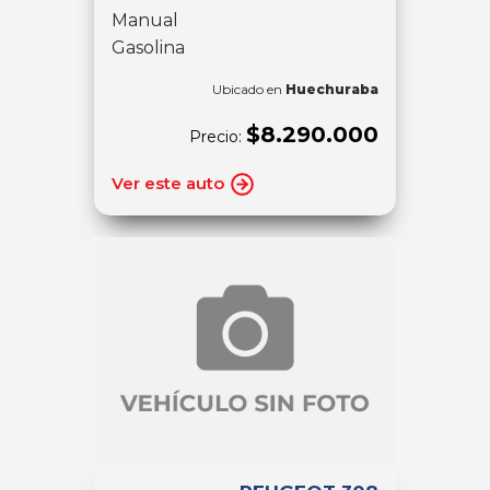
Manual
Gasolina
Ubicado en
Huechuraba
$8.290.000
Precio:
Ver este auto