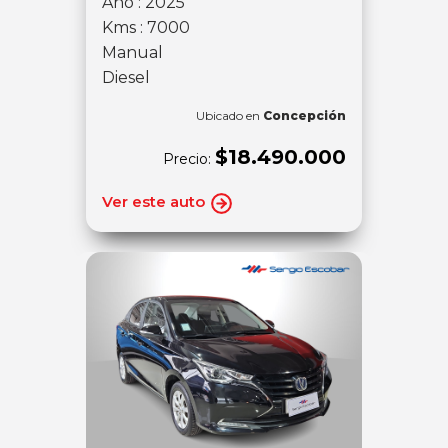
Año : 2025
Kms : 7000
Manual
Diesel
Ubicado en
Concepción
$18.490.000
Precio:
Ver este auto