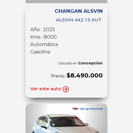
CHANGAN ALSVIN
ALSVIN 4X2 1.5 AUT
Año : 2025
Kms : 8000
Automática
Gasolina
Ubicado en
Concepción
$8.490.000
Precio:
Ver este auto