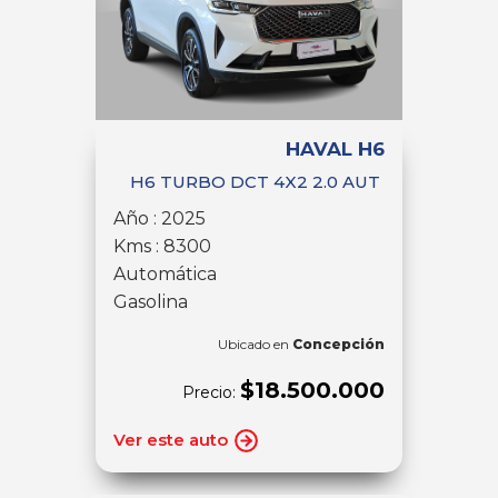
HAVAL H6
H6 TURBO DCT 4X2 2.0 AUT
Año : 2025
Kms : 8300
Automática
Gasolina
Ubicado en
Concepción
$18.500.000
Precio:
Ver este auto