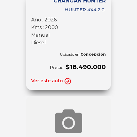
CHANGAN HUNTER
HUNTER 4X4 2.0
Año : 2026
Kms : 2000
Manual
Diesel
Ubicado en
Concepción
$18.490.000
Precio:
Ver este auto