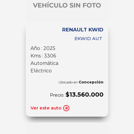
RENAULT KWID
EKWID AUT
Año : 2025
Kms : 3306
Automática
Eléctrico
Ubicado en
Concepción
$13.560.000
Precio:
Ver este auto