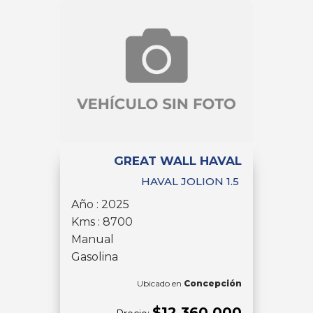
GREAT WALL HAVAL
HAVAL JOLION 1.5
Año : 2025
Kms : 8700
Manual
Gasolina
Ubicado en
Concepción
$12.360.000