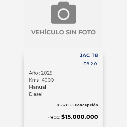
JAC T8
T8 2.0
Año : 2025
Kms : 4000
Manual
Diesel
Ubicado en
Concepción
$15.000.000
Precio: