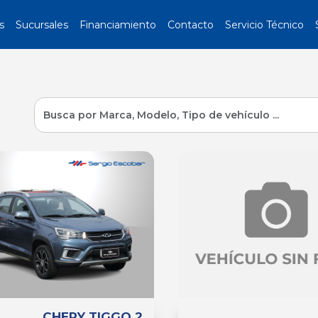
s
Sucursales
Financiamiento
Contacto
Servicio Técnico
CHERY TIGGO 2