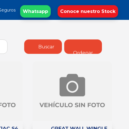
Seguros
Whatsapp
Conoce nuestro Stock
Buscar
Ordenar
JAC S4
GREAT WALL WINGLE