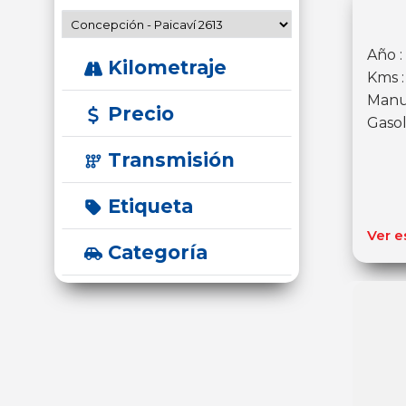
Año :
Kilometraje
Kms 
Manu
Precio
Gasol
Transmisión
Etiqueta
Ver e
Categoría