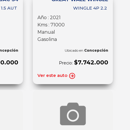
1.5 AUT
WINGLE 4P 2.2
Año : 2021
Kms : 71000
Manual
Gasolina
ncepción
Ubicado en
Concepción
00.000
$7.742.000
Precio:
Ver este auto