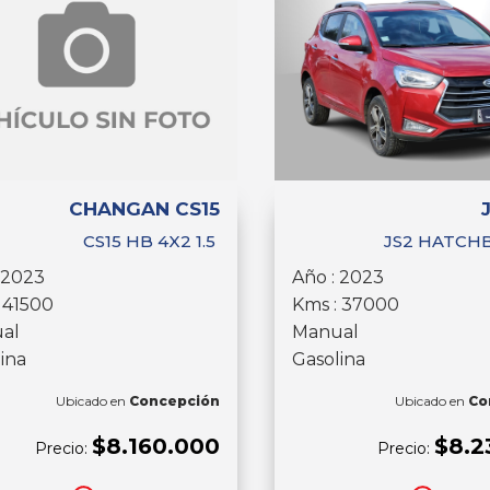
CHANGAN CS15
CS15 HB 4X2 1.5
JS2 HATCHB
 2023
Año : 2023
 41500
Kms : 37000
al
Manual
ina
Gasolina
Ubicado en
Concepción
Ubicado en
Co
$8.160.000
$8.2
Precio:
Precio: