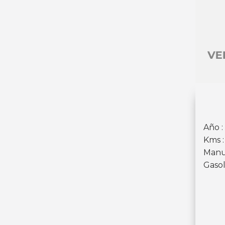
Año :
Kms :
Manu
Gasol