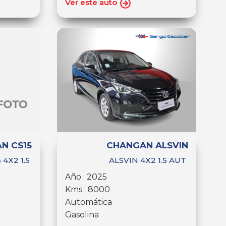
Ver este auto
N CS15
CHANGAN ALSVIN
 4X2 1.5
ALSVIN 4X2 1.5 AUT
Año : 2025
Kms : 8000
Automática
Gasolina