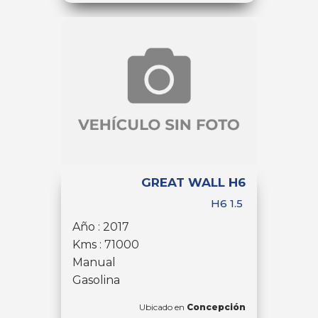
GREAT WALL H6
H6 1.5
Año : 2017
Kms : 71000
Manual
Gasolina
Ubicado en
Concepción