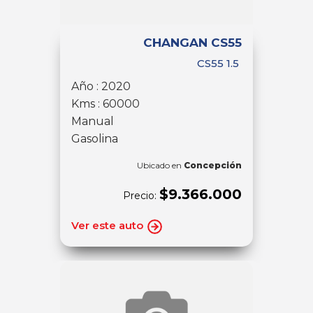
CHANGAN CS55
CS55 1.5
Año : 2020
Kms : 60000
Manual
Gasolina
Ubicado en
Concepción
$9.366.000
Precio:
Ver este auto