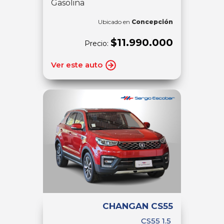
Gasolina
Ubicado en
Concepción
$11.990.000
Precio:
Ver este auto
CHANGAN CS55
CS55 1.5