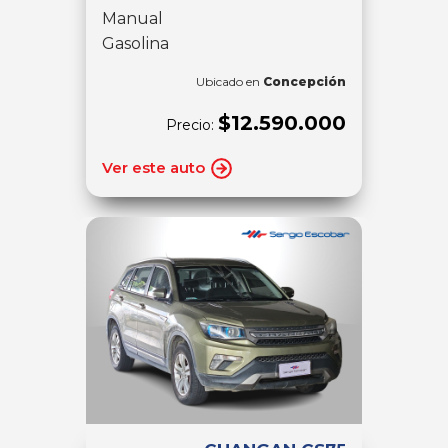
Manual
Gasolina
Ubicado en
Concepción
$12.590.000
Precio:
Ver este auto