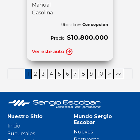
Manual
Gasolina
Ubicado en
Concepción
$10.800.000
Precio:
Ver este auto
1
2
3
4
5
6
7
8
9
10
>
>>
Nuestro Sitio
Mundo Sergio
Escobar
Inicio
Nuevos
Sucursales
Postventa