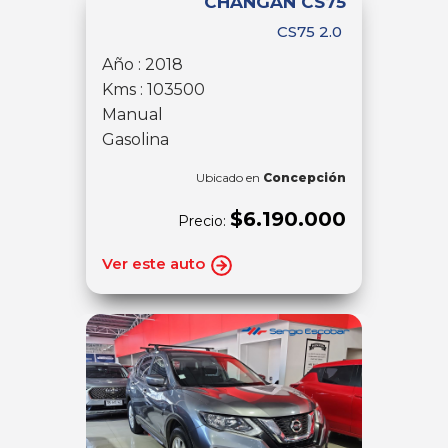
CHANGAN CS75
CS75 2.0
Año : 2018
Kms : 103500
Manual
Gasolina
Ubicado en
Concepción
$6.190.000
Precio:
Ver este auto