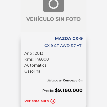
MAZDA CX-9
CX 9 GT AWD 3.7 AT
Año : 2013
Kms : 146000
Automática
Gasolina
Ubicado en
Concepción
$9.180.000
Precio:
Ver este auto