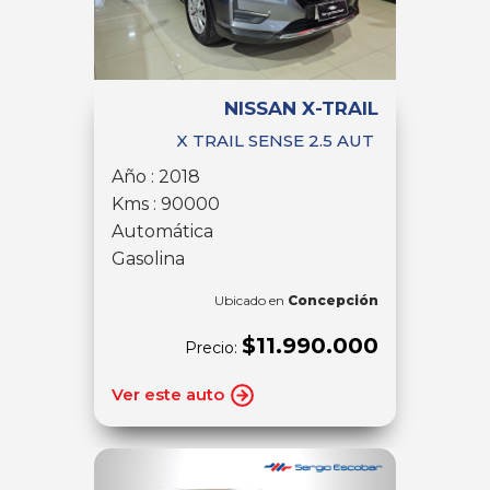
NISSAN X-TRAIL
X TRAIL SENSE 2.5 AUT
Año : 2018
Kms : 90000
Automática
Gasolina
Ubicado en
Concepción
$11.990.000
Precio:
Ver este auto