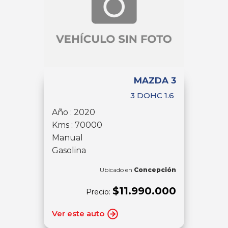
MAZDA 3
3 DOHC 1.6
Año : 2020
Kms : 70000
Manual
Gasolina
Ubicado en
Concepción
$11.990.000
Precio:
Ver este auto