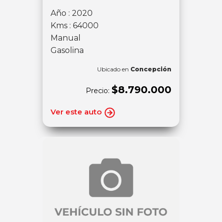
Año : 2020
Kms : 64000
Manual
Gasolina
Ubicado en
Concepción
$8.790.000
Precio:
Ver este auto