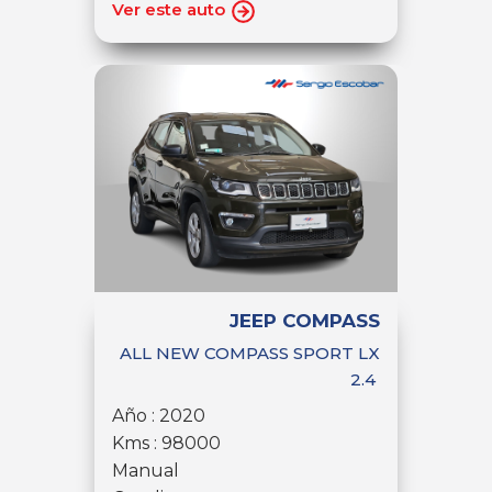
Ver este auto
JEEP COMPASS
ALL NEW COMPASS SPORT LX
2.4
Año : 2020
Kms : 98000
Manual