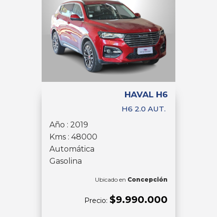
HAVAL H6
H6 2.0 AUT.
Año : 2019
Kms : 48000
Automática
Gasolina
Ubicado en
Concepción
$9.990.000
Precio: