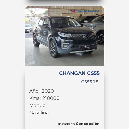
CHANGAN CS55
CS55 1.5
Año : 2020
Kms : 210000
Manual
Gasolina
Ubicado en
Concepción