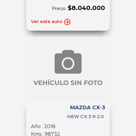
$8.040.000
Precio:
Ver este auto
MAZDA CX-3
NEW CX 3 R 2.0
Año : 2018
Kms : 98732